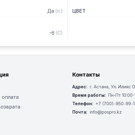
Да
(
л.
)
ЦВЕТ
-6
(
C
)
ция
Контакты
Адрес:
г. Астана, ​Ул. Илияс 
Время работы:
Пн-Пт 10:00-
 оплата
Телефон:
+7 (700)‒950‒99‒1
возврата
Почта:
info@pospro.kz