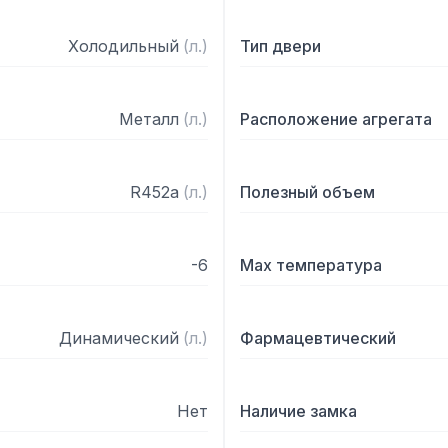
Холодильный
(
л.
)
Тип двери
Металл
(
л.
)
Расположение агрегата
R452a
(
л.
)
Полезный объем
-6
Max температура
Динамический
(
л.
)
Фармацевтический
Нет
Наличие замка