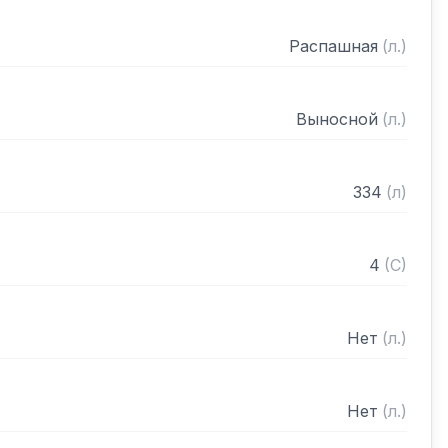
Распашная
(
л.
)
Выносной
(
л.
)
334
(
л
)
4
(
C
)
Нет
(
л.
)
Нет
(
л.
)