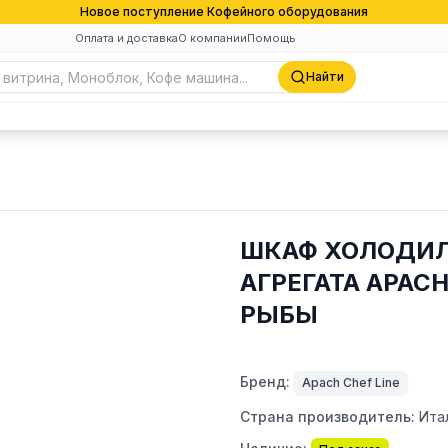
Новое поступление Кофейного оборудования
Оплата и доставка
О компании
Помощь
Найти
ШКАФ ХОЛОДИЛ
АГРЕГАТА APACH
РЫБЫ
Бренд:
Apach Chef Line
Страна производитель:
Ита