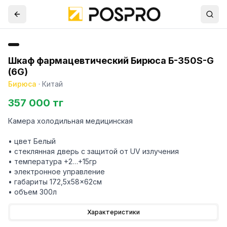
Шкаф фармацевтический Бирюса Б-350S-G
(6G)
Бирюса
·
Китай
357 000 тг
Камера холодильная медицинская
• цвет Белый
• стеклянная дверь с защитой от UV излучения
• температура +2…+15гр
• электронное управление
• габариты 172,5x58x62см
• объем 300л
Характеристики