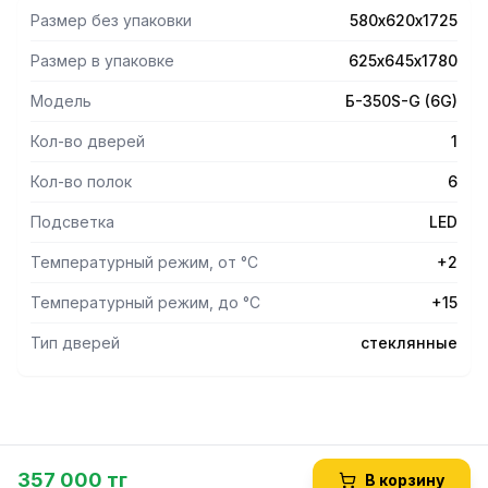
Размер без упаковки
580х620х1725
Размер в упаковке
625х645х1780
Модель
Б-350S-G (6G)
Кол-во дверей
1
Кол-во полок
6
Подсветка
LED
Температурный режим, от °С
+2
Температурный режим, до °С
+15
Тип дверей
стеклянные
357 000 тг
В корзину