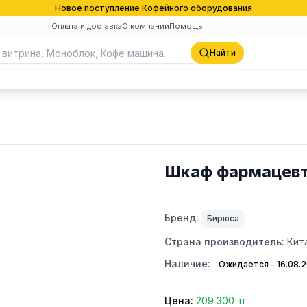
Новое поступление Кофейного оборудования
Оплата и доставка
О компании
Помощь
Найти
Шкаф фармацевт
Бренд:
Бирюса
Страна производитель:
Кит
Наличие:
Ожидается - 16.08.
Цена:
209 300 тг