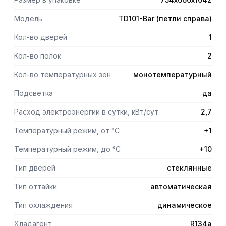
Модель
TD101-Bar (петли справа)
Кол-во дверей
1
Кол-во полок
2
Кол-во температурных зон
монотемпературный
Подсветка
да
Расход электроэнергии в сутки, кВт/сут
2,7
Температурный режим, от °С
+1
Температурный режим, до °С
+10
Тип дверей
стеклянные
Тип оттайки
автоматическая
Тип охлаждения
динамическое
Хладагент
R134a