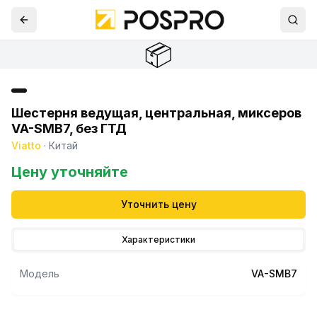
📦
Шестерня ведущая, центральная, миксеров
VA-SMB7, без ГТД
Viatto
·
Китай
Цену уточняйте
Уточнить цену
Характеристики
Модель
VA-SMB7