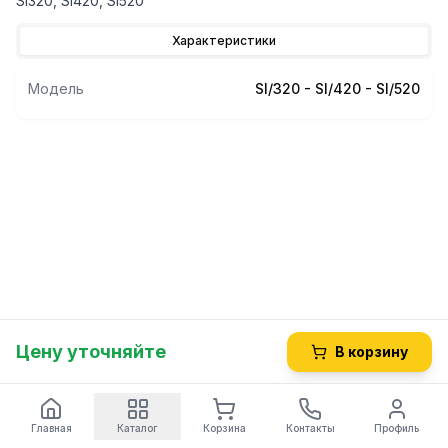
SI320, SI420, SI520
Характеристики
Модель
SI/320 - SI/420 - SI/520
Цену уточняйте
В корзину
Главная
Каталог
Корзина
Контакты
Профиль