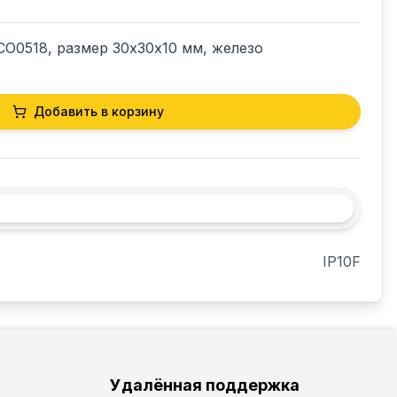
.CO0518, размер 30х30х10 мм, железо
Добавить в корзину
IP10F
Удалённая поддержка