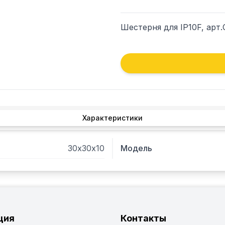
Шестерня для IP10F, арт
Характеристики
30х30х10
Модель
ция
Контакты