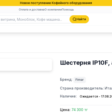
Новое поступление Кофейного оборудования
Оплата и доставка
О компании
Помощь
Найти
Шестерня IP10F,
Бренд:
Fimar
Страна производитель:
Ита
Наличие:
Ожидается - 17.08.
Цена:
74 300 тг