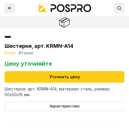
📦
Шестерня, арт. KRMN-A14
Fimar
·
Италия
Цену уточняйте
Уточнить цену
Шестерня, арт. KRMN-A14, материал: сталь, размер:
50х50х15 мм
Характеристики