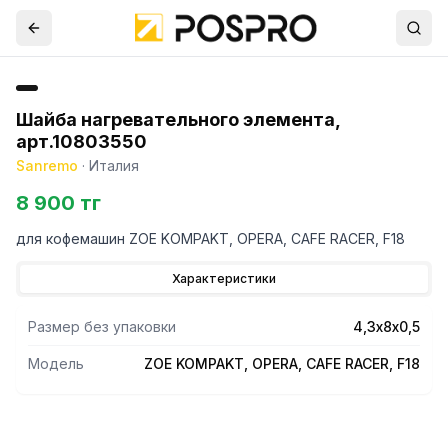
Шайба нагревательного элемента,
арт.10803550
Sanremo
·
Италия
8 900 тг
для кофемашин ZOE KOMPAKT, OPERA, CAFE RACER, F18
Характеристики
Размер без упаковки
4,3х8х0,5
Модель
ZOE KOMPAKT, OPERA, CAFE RACER, F18