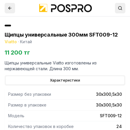
Щипцы универсальные 300мм SFT009-12
Viatto
·
Китай
11 200 тг
Щипцы универсальные Viatto изготовлены из
нержавеющей стали. Длина 300 мм.
Характеристики
Размер без упаковки
30х300,5х30
Размер в упаковке
30х300,5х30
Модель
SFT009-12
Количество упаковок в коробке
24