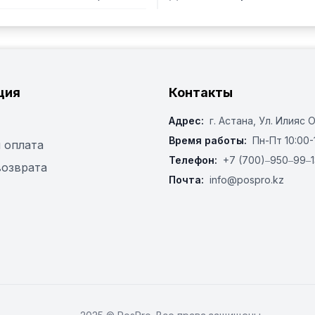
ция
Контакты
Адрес:
г. Астана, ​Ул. Илияс 
Время работы:
Пн-Пт 10:00-
 оплата
Телефон:
+7 (700)‒950‒99‒1
возврата
Почта:
info@pospro.kz