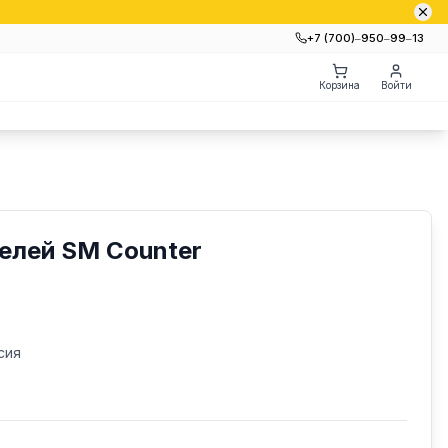
+7 (700)‒950‒99‒13
Корзина
Войти
елей SM Counter
сия