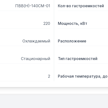
ПВВ(Н)-140СМ-01
Кол-во гастроемкостей
220
Мощность, кВт
Охлаждаемый
Расположение
Стационарный
Тип гастроемкостей
2
Рабочая температура, до