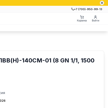
+7 (700)‒950‒99‒13
Корзина
Войти
ПВВ(Н)-140СМ-01 (8 GN 1/1, 1500
сия
2026