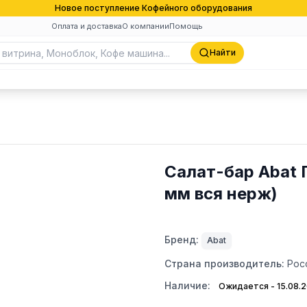
Новое поступление Кофейного оборудования
Оплата и доставка
О компании
Помощь
Найти
Салат-бар Abat 
мм вся нерж)
Бренд:
Abat
Страна производитель:
Рос
Наличие:
Ожидается - 15.08.