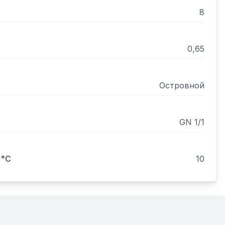
8
0,65
Островной
GN 1/1
 °С
10