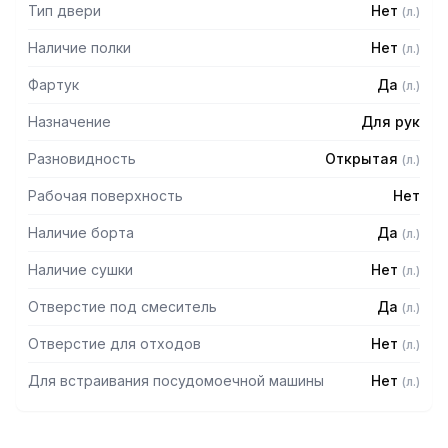
Тип двери
Нет
(
л.
)
Наличие полки
Нет
(
л.
)
Фартук
Да
(
л.
)
Назначение
Для рук
Разновидность
Открытая
(
л.
)
Рабочая поверхность
Нет
Наличие борта
Да
(
л.
)
Наличие сушки
Нет
(
л.
)
Отверстие под смеситель
Да
(
л.
)
Отверстие для отходов
Нет
(
л.
)
Для встраивания посудомоечной машины
Нет
(
л.
)