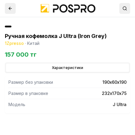
Ручная кофемолка J Ultra (Iron Grey)
1Zpresso
·
Китай
157 000 тг
Характеристики
Размер без упаковки
190х60х190
Размер в упаковке
232х170х75
Модель
J Ultra