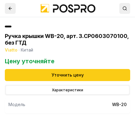
Ручка крышки WB-20, арт. 3.CP0603070100,
без ГТД
Viatto
·
Китай
Цену уточняйте
Уточнить цену
Характеристики
Модель
WB-20