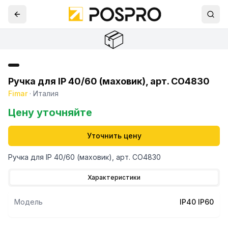
📦
Ручка для IP 40/60 (маховик), арт. CO4830
Fimar
·
Италия
Цену уточняйте
Уточнить цену
Ручка для IP 40/60 (маховик), арт. CO4830
Характеристики
Модель
IP40 IP60