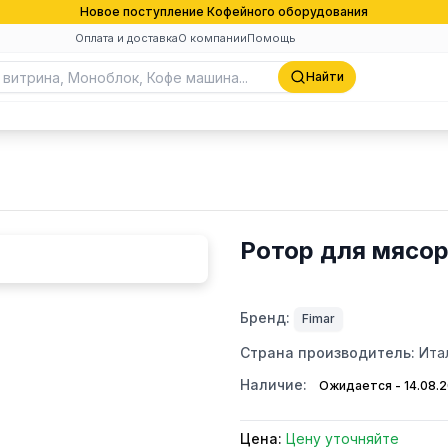
Новое поступление Кофейного оборудования
Оплата и доставка
О компании
Помощь
Найти
Ротор для мясор
Бренд:
Fimar
Страна производитель:
Ита
Наличие:
Ожидается - 14.08.
Цена:
Цену уточняйте