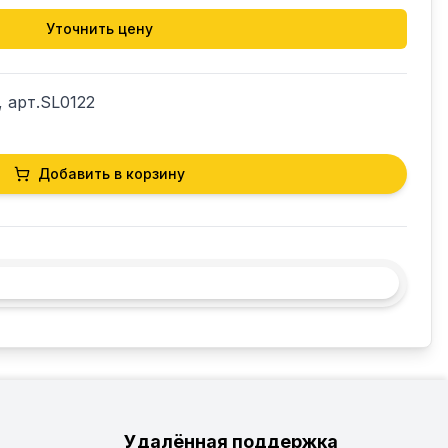
Уточнить цену
 арт.SL0122
Добавить в корзину
Удалённая поддержка