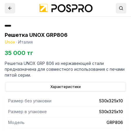
Решетка UNOX GRP806
Unox
·
Италия
35 000 тг
Решетка UNOX GRP 806 из нержавеющей стали
предназначена для совместного использования с печами
пятой серии.
Характеристики
Размер без упаковки
530х325х10
Размер в упаковке
530х325х10
Модель
GRP806