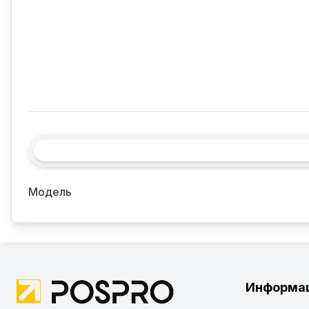
Модель
Информа