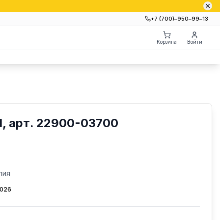
+7 (700)‒950‒99‒13
Корзина
Войти
, арт. 22900-03700
лия
2026