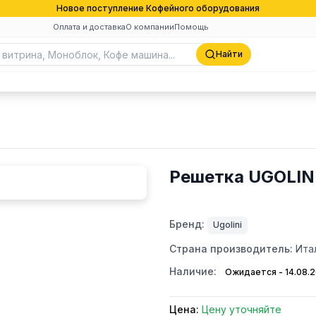
Новое поступление Кофейного оборудования
Оплата и доставка
О компании
Помощь
Найти
Решетка UGOLINI
Бренд:
Ugolini
Страна производитель:
Ита
Наличие:
Ожидается - 14.08.
Цена:
Цену уточняйте