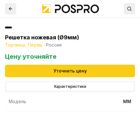
Решетка ножевая (Ø9мм)
Торгмаш, Пермь
·
Россия
Цену уточняйте
Уточнить цену
Характеристики
Модель
ММ