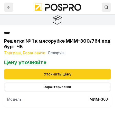
📦
Решетка № 1 к мясорубке МИМ-300/764 под
бурт ЧБ
Торгмаш, Барановичи
·
Беларусь
Цену уточняйте
Уточнить цену
Характеристики
Модель
МИМ-300