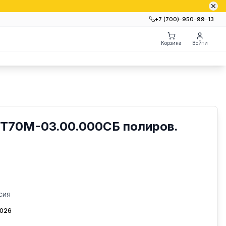
+7 (700)‒950‒99‒13
Корзина
Войти
ВТ70М-03.00.000СБ полиров.
сия
2026