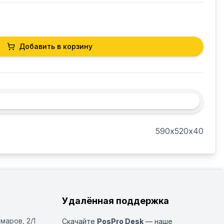
Добавить в корзину
590х520х40
Удалённая поддержка
Омаров, 2/1
Скачайте
PosPro Desk
— наше