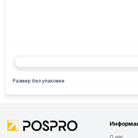
Размер без упаковки
Информа
О нас