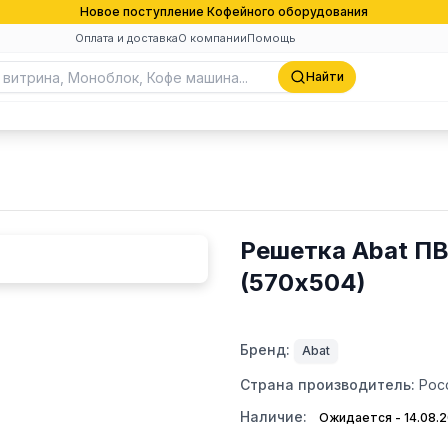
Новое поступление Кофейного оборудования
Оплата и доставка
О компании
Помощь
Найти
Решетка Abat П
(570х504)
Бренд:
Abat
Страна производитель:
Рос
Наличие:
Ожидается - 14.08.