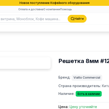
Новое поступление Кофейного оборудования
Оплата и доставка
О компании
Помощь
Найти
Решетка 8мм #1
Бренд:
Viatto Commercial
Страна производитель:
Кит
Наличие:
Есть в наличии
Цена:
Цену уточняйте