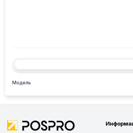
Модель
Информа