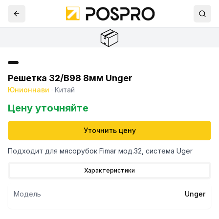
📦
Решетка 32/В98 8мм Unger
Юнионнави
·
Китай
Цену уточняйте
Уточнить цену
Подходит для мясорубок Fimar мод.32, система Uger
Характеристики
Модель
Unger