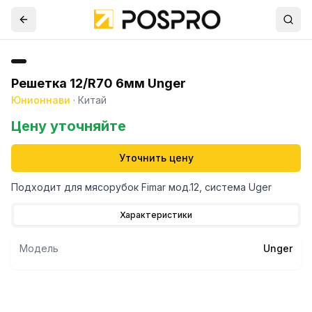
Решетка 12/R70 6мм Unger
Юнионнави
·
Китай
Цену уточняйте
Уточнить цену
Подходит для мясорубок Fimar мод.12, система Uger
Характеристики
Модель
Unger