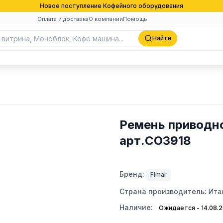
Новое поступление Кофейного оборудования
Оплата и доставка
О компании
Помощь
Найти
Ремень приводно
арт.CO3918
Бренд:
Fimar
Страна производитель:
Ита
Наличие:
Ожидается - 14.08.