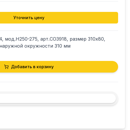
Уточнить цену
 мод.Н250-275, арт.CO3918, размер 310х80, 
 наружной окружности 310 мм
Добавить в корзину