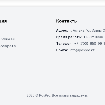
ция
Контакты
Адрес:
г. Астана, ​Ул. Илияс 
Время работы:
Пн-Пт 10:00-
 оплата
Телефон:
+7 (700)‒950‒99‒1
возврата
Почта:
info@pospro.kz
2025 © PosPro. Все права защищены.