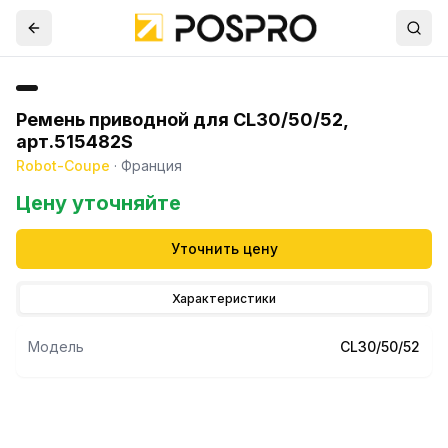
Ремень приводной для CL30/50/52,
арт.515482S
Robot-Coupe
·
Франция
Цену уточняйте
Уточнить цену
Характеристики
Модель
CL30/50/52