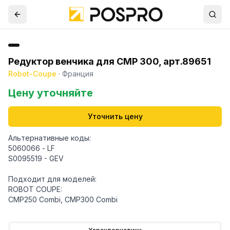
Редуктор венчика для CMP 300, арт.89651
Robot-Coupe
·
Франция
Цену уточняйте
Уточнить цену
Альтернативные коды:
5060066 - LF
S0095519 - GEV
Подходит для моделей:
ROBOT COUPE:
CMP250 Combi, CMP300 Combi