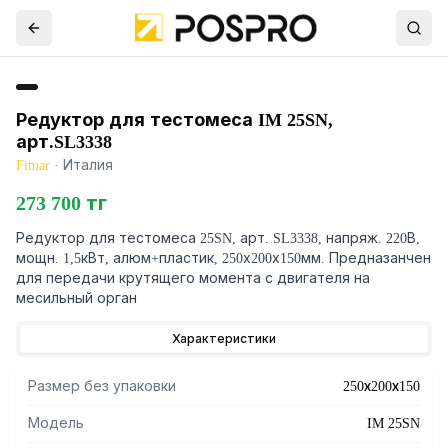
Редуктор для тестомеса IM 25SN,
арт.SL3338
Fimar
·
Италия
273 700 тг
Редуктор для тестомеса 25SN, арт. SL3338, напряж. 220В,
мощн. 1,5кВт, алюм+пластик, 250х200х150мм. Предназанчен
для передачи крутящего момента с двигателя на
месильный орган
Характеристики
Размер без упаковки
250х200х150
Модель
IM 25SN