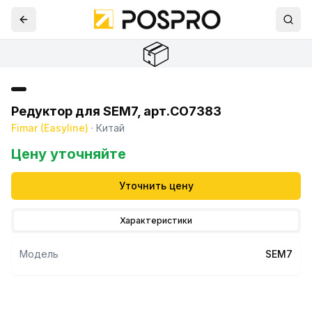
📦
Редуктор для SEM7, арт.CO7383
Fimar (Easyline)
·
Китай
Цену уточняйте
Уточнить цену
Характеристики
Модель
SEM7