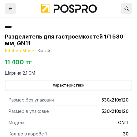
Разделитель для гастроемкостей 1/1 530
мм, GN11
Kitchen Muse
·
Китай
11 400 тг
Ширина 2.1 CM
Характеристики
Размер без упаковки
530х210х120
Размер в упаковке
530х210х120
Модель
GN11
Кол-во в коробе 1
30