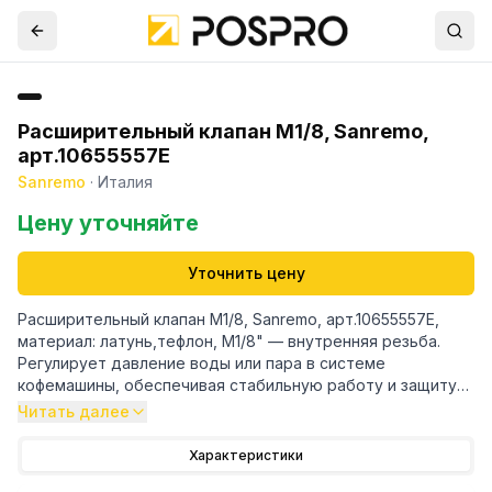
Расширительный клапан M1/8, Sanremo,
арт.10655557E
Sanremo
·
Италия
Цену уточняйте
Уточнить цену
Расширительный клапан M1/8, Sanremo, арт.10655557E,
материал: латунь,тефлон, M1/8" — внутренняя резьба.
Регулирует давление воды или пара в системе
кофемашины, обеспечивая стабильную работу и защиту
от перегрузок.
Читать далее
Характеристики