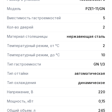
Модель
PZE1-11/GN
Вместимость гастроемкостей
5
Кол-во дверей
2
Материал столешницы
нержавеющая сталь
Температурный режим, от °С
2
Температурный режим, до °С
10
Тип гастроемкости
GN 1/3
Тип оттайки
автоматическая
Тип охлаждения
динамическое
Напряжение, В
220
Мощность, кВт
0,15
Общий объем, л
245