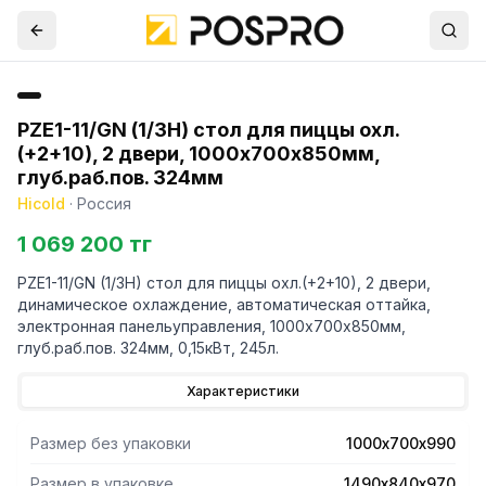
PZE1-11/GN (1/3H) стол для пиццы охл.
(+2+10), 2 двери, 1000х700х850мм,
глуб.раб.пов. 324мм
Hicold
·
Россия
1 069 200 тг
PZE1-11/GN (1/3H) стол для пиццы охл.(+2+10), 2 двери,
динамическое охлаждение, автоматическая оттайка,
электронная панельуправления, 1000х700х850мм,
глуб.раб.пов. 324мм, 0,15кВт, 245л.
Характеристики
Размер без упаковки
1000х700х990
Размер в упаковке
1490х840х970