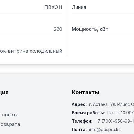
ПВХЭ11
Линия
220
Мощность, кВт
ок-витрина холодильный
ция
Контакты
Адрес:
г. Астана, ​Ул. Илияс 
Время работы:
Пн-Пт 10:00-
 оплата
Телефон:
+7 (700)‒950‒99‒1
возврата
Почта:
info@pospro.kz