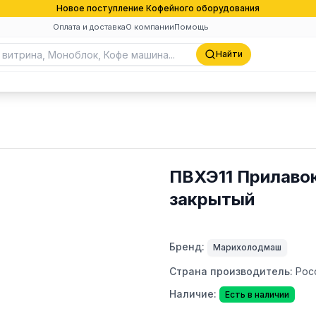
Новое поступление Кофейного оборудования
Оплата и доставка
О компании
Помощь
Найти
ПВХЭ11 Прилаво
закрытый
Бренд:
Марихолодмаш
Страна производитель:
Рос
Наличие:
Есть в наличии