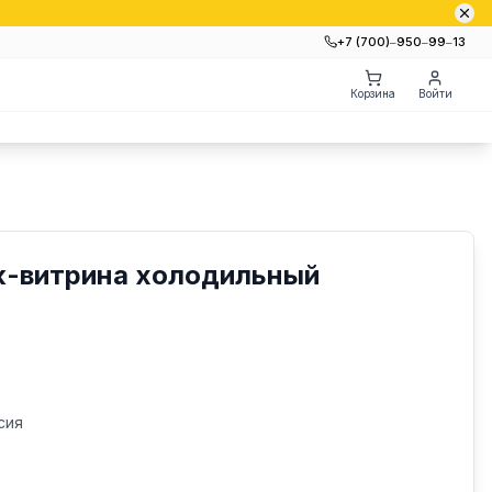
+7 (700)‒950‒99‒13
Корзина
Войти
к-витрина холодильный
сия