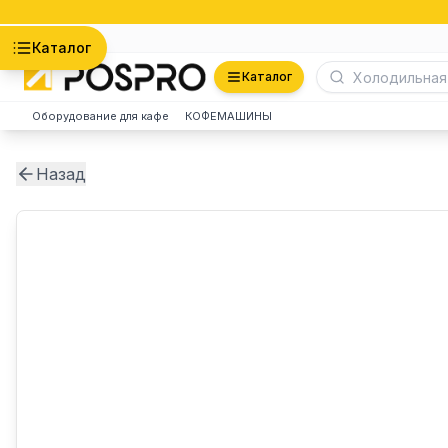
Астана
Каталог
Каталог
Оборудование для кафе
КОФЕМАШИНЫ
Назад