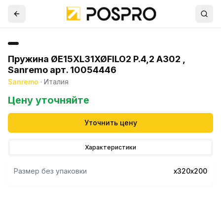
Пружина ØE15XL31XØFILO2 P.4,2 A302 ,
Sanremo арт. 10054446
Sanremo
·
Италия
Цену уточняйте
Уточнить цену
Характеристики
Размер без упаковки
х320х200