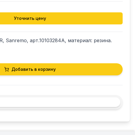
Уточнить цену
 Sanremo, арт.10103284A, материал: резина. 
Добавить в корзину