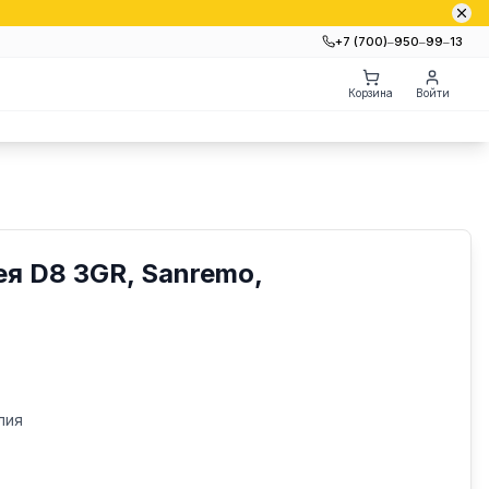
+7 (700)‒950‒99‒13
Корзина
Войти
я D8 3GR, Sanremo,
лия