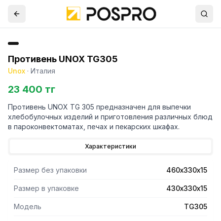
Противень UNOX TG305
Unox
·
Италия
23 400 тг
Противень UNOX TG 305 предназначен для выпечки
хлебобулочных изделий и приготовления различных блюд
в пароконвектоматах, печах и пекарских шкафах.
Характеристики
Размер без упаковки
460х330х15
Размер в упаковке
430х330х15
Модель
TG305