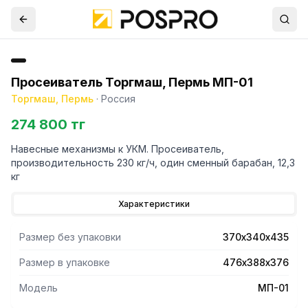
Просеиватель Торгмаш, Пермь МП-01
Торгмаш, Пермь
·
Россия
274 800 тг
Навесные механизмы к УКМ. Просеиватель,
производительность 230 кг/ч, один сменный барабан, 12,3
кг
Характеристики
Размер без упаковки
370х340х435
Размер в упаковке
476х388х376
Модель
МП-01