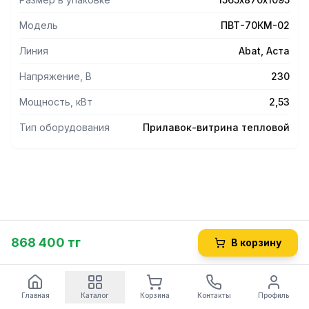
Модель
ПВТ-70КМ-02
Линия
Abat, Аста
Напряжение, В
230
Мощность, кВт
2,53
Тип оборудования
Прилавок-витрина тепловой
868 400 тг
В корзину
Главная
Каталог
Корзина
Контакты
Профиль