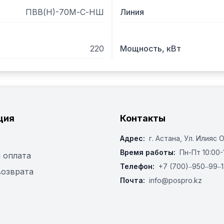
ПВВ(Н)-70М-С-НШ
Линия
220
Мощность, кВт
ция
Контакты
Адрес:
г. Астана, ​Ул. Илияс 
Время работы:
Пн-Пт 10:00-
 оплата
Телефон:
+7 (700)‒950‒99‒1
возврата
Почта:
info@pospro.kz