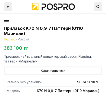
Прилавок K70 N 0,9-7 Паттерн (0110
Мариель)
Полюс
·
Россия
383 100 тг
Прилавок нейтральный кондитерский серии Flandria,
паттерн «Мариель».
Характеристики
Размер без упаковки
900х650х870
Модель
K70 N 0,9-7 Паттерн (0110 Мариель)