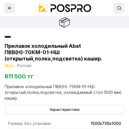
📦
Прилавок холодильный Abat
ПВВ(Н)-70КМ-01-НШ
(открытый,полка,подсветка) кашир.
Abat
·
Россия
811 500 тг
Прилавок холодильный ПВВ(Н)-70КМ-01-НШ
(открытый,полка,подсветка, охлаждаемый стол 1500 мм)
кашир.
Характеристики
Размер без упаковки
1500х705х1000