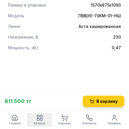
Размер в упаковке
1570х875х1093
Модель
ПВВ(Н)-70КМ-01-НШ
Линия
Аста кашированная
Напряжение, В
230
Мощность, кВт
0,47
811 500 тг
В корзину
Главная
Каталог
Корзина
Контакты
Профиль