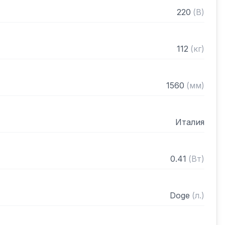
ом

220
(
В
)
112
(
кг
)
1560
(
мм
)
Италия
0.41
(
Вт
)
Doge
(
л.
)