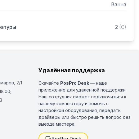
Ванна
ратуры
2
(
C
)
Удалённая поддержка
Омаров, 2/1
Скачайте
PosPro Desk
— наше
приложение для удалённой поддержки.
18:00;
Наш сотрудник сможет подключиться к
3
вашему компьютеру и помочь с
настройкой оборудования, передать
драйверы или быстро решить вопрос без
выезда мастера.
PosPro Desk