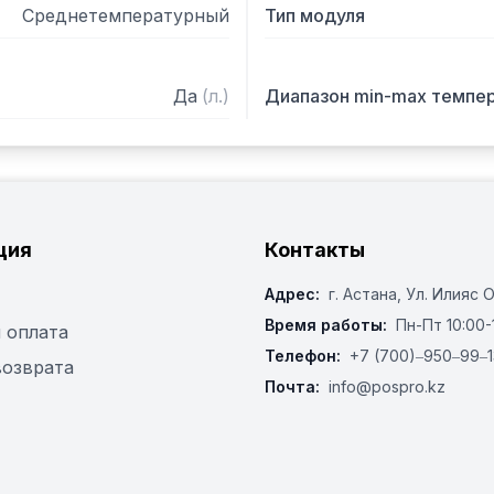
Среднетемпературный
Тип модуля
Да
(
л.
)
Диапазон min-max темпе
ция
Контакты
Адрес:
г. Астана, ​Ул. Илияс 
Время работы:
Пн-Пт 10:00-
 оплата
Телефон:
+7 (700)‒950‒99‒1
возврата
Почта:
info@pospro.kz