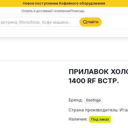
Новое поступление Кофейного оборудования
Оплата и доставка
О компании
Помощь
Найти
ПРИЛАВОК ХОЛО
1400 RF ВСТР.
Бренд:
Enofrigo
Страна производитель:
Ита
Наличие:
Под заказ