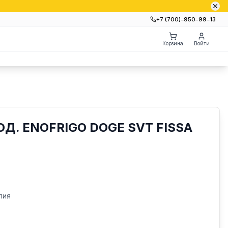
+7 (700)‒950‒99‒13
Корзина
Войти
Д. ENOFRIGO DOGE SVT FISSA
лия