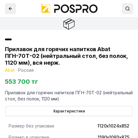
📦
Прилавок для горячих напитков Abat
ПГН-70Т-02 (нейтральный стол, без полок,
1120 мм), вся нерж.
Abat
·
Россия
553 700 тг
Прилавок для горячих напитков ПГН-70Т-02 (нейтральный
стол, без полок, 1120 мм)
Характеристики
Размер без упаковки
1120х1024х852
Размер в упаковке
1190х1093х875