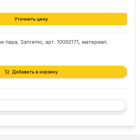
Уточнить цену
пара, Sanremo, арт. 10092171, материал: 
Добавить в корзину