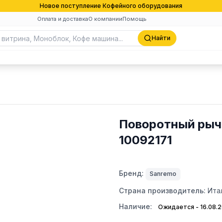
Новое поступление Кофейного оборудования
Оплата и доставка
О компании
Помощь
Найти
Поворотный рыча
10092171
Бренд:
Sanremo
Страна производитель:
Ита
Наличие:
Ожидается - 16.08.