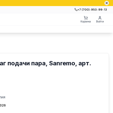
+7 (700)‒950‒99‒13
Корзина
Войти
г подачи пара, Sanremo, арт.
лия
2026