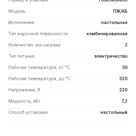
Модель
ПЖ/КБ
Исполнение
настольная
Тип жарочной поверхности
комбинированная
Количество зон нагрева
2
Тип питания
электричество
Рабочая температура, от °С
50
Рабочая температура, до °С
320
Напряжение, В
220
Мощность, кВт
7,2
Способ установки
настольный