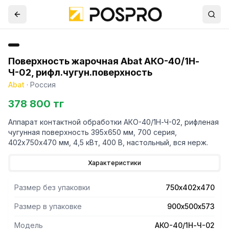
Поверхность жарочная Abat АКО-40/1Н-
Ч-02, рифл.чугун.поверхность
Abat
·
Россия
378 800 тг
Аппарат контактной обработки АКО-40/1Н-Ч-02, рифленая
чугунная поверхность 395x650 мм, 700 серия,
402х750х470 мм, 4,5 кВт, 400 В, настольный, вся нерж.
Характеристики
Размер без упаковки
750х402х470
Размер в упаковке
900х500х573
Модель
АКО-40/1Н-Ч-02