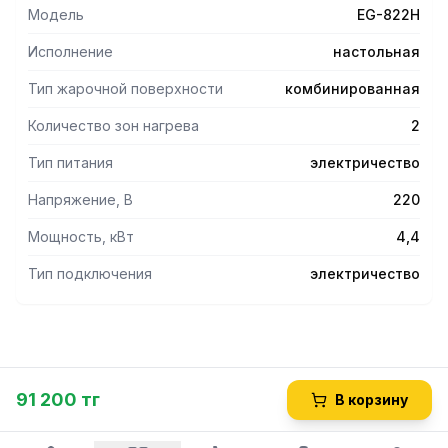
Модель
EG-822H
Исполнение
настольная
Тип жарочной поверхности
комбинированная
Количество зон нагрева
2
Тип питания
электричество
Напряжение, В
220
Мощность, кВт
4,4
Тип подключения
электричество
91 200 тг
В корзину