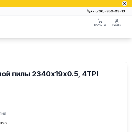
+7 (700)‒950‒99‒13
Корзина
Войти
ой пилы 2340х19х0.5, 4TPI
лия
2026