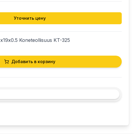
Уточнить цену
19х0.5 Koneteollisuus KT-325 
Добавить в корзину