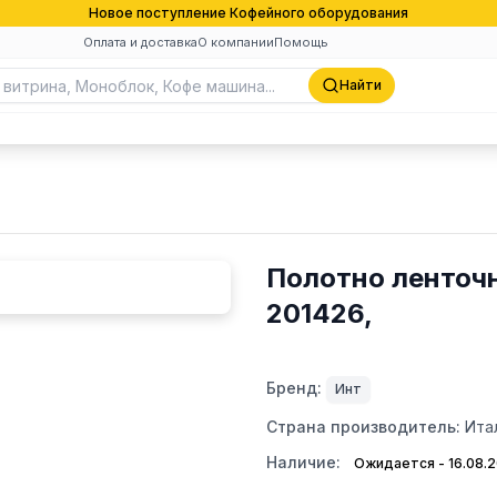
Новое поступление Кофейного оборудования
Оплата и доставка
О компании
Помощь
Найти
Полотно ленточн
201426,
Бренд:
Инт
Страна производитель:
Ита
Наличие:
Ожидается - 16.08.