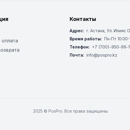
ция
Контакты
Адрес:
г. Астана, ​Ул. Илияс 
Время работы:
Пн-Пт 10:00-
 оплата
Телефон:
+7 (700)‒950‒99‒1
возврата
Почта:
info@pospro.kz
2025 © PosPro. Все права защищены.