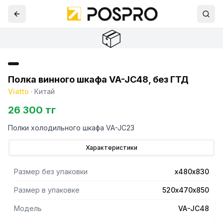
📦
Полка винного шкафа VA-JC48, без ГТД
Viatto
·
Китай
26 300 тг
Полки холодильного шкафа VA-JC23
Характеристики
Размер без упаковки
х480х830
Размер в упаковке
520х470х850
Модель
VA-JC48